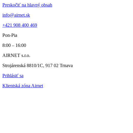
Preskočiť na hlavný obsah
info@airnet.sk
+421 908 400 469
Pon-Pia
8:00 – 16:00
AIRNET s.r.o.
Strojárenská 8810/1C, 917 02 Trnava
Prihlásiť sa
Klientská zóna Airnet