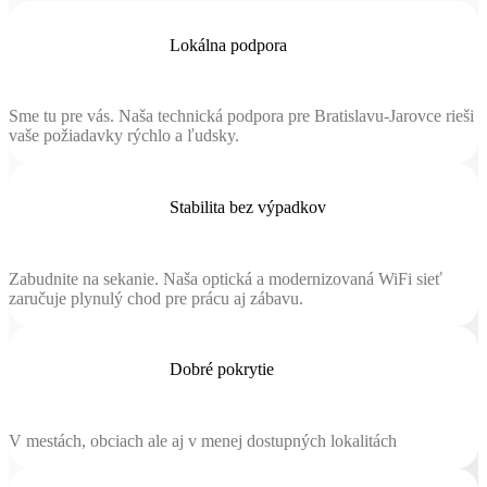
Lokálna podpora
Sme tu pre vás. Naša technická podpora pre Bratislavu-Jarovce rieši
vaše požiadavky rýchlo a ľudsky.
Stabilita bez výpadkov
Zabudnite na sekanie. Naša optická a modernizovaná WiFi sieť
zaručuje plynulý chod pre prácu aj zábavu.
Dobré pokrytie
V mestách, obciach ale aj v menej dostupných lokalitách