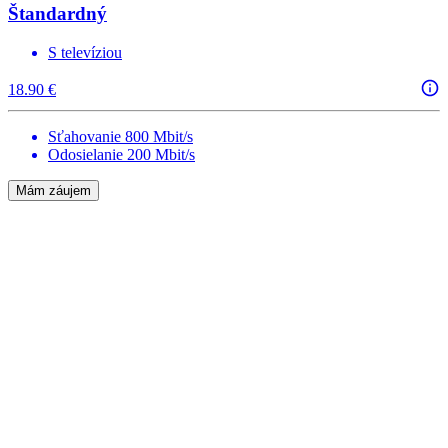
Štandardný
S televíziou
18.90 €
Sťahovanie 800 Mbit/s
Odosielanie 200 Mbit/s
Mám záujem