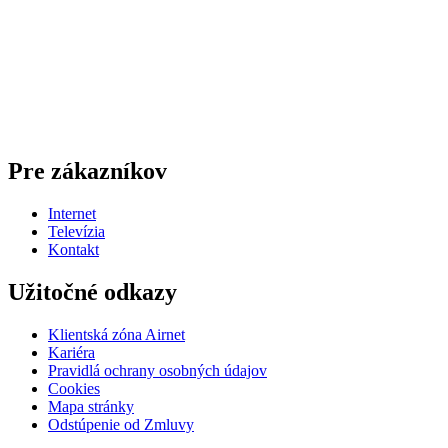
Pre zákazníkov
Internet
Televízia
Kontakt
Užitočné odkazy
Klientská zóna Airnet
Kariéra
Pravidlá ochrany osobných údajov
Cookies
Mapa stránky
Odstúpenie od Zmluvy