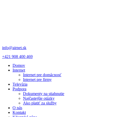
info@airnet.sk
+421 908 400 469
Domov
Internet
Internet pre domácnosť
Internet pre firmy
Televízia
Podpora
Dokumenty na stiahnutie
Najčastejšie otázky
Ako platiť za služby
O nás
Kontakt