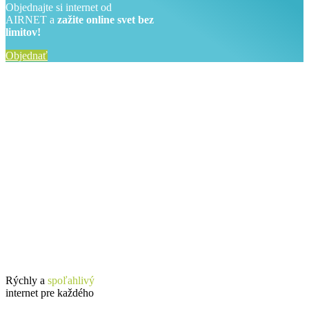
Objednajte si internet od
AIRNET a
zažite online svet bez
limitov!
Objednať
Rýchly a
spoľahlivý
internet pre každého