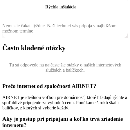
Rýchla inštalácia
Nemusíte čakať týždne. Naši technici vás pripoja v najbližšom
možnom termíne
Často kladené otázky
Tu sú odpovede na najčastejšie otázky o našich internetových
službách a balíčkoch.
Prečo internet od spoločnosti AIRNET?
AIRNET je ideálnou voľbou pre domácnosť, ktoré hľadajú rýchle a
spoľahlivé pripojenie za výhodnú cenu. Ponúkame širokú škálu
balíčkov, z ktorých si vyberie každý.
Aký je postup pri pripájaní a koľko trvá zriadenie
internetu?