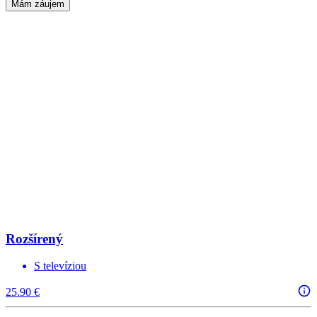
Mám záujem
Rozšírený
S televíziou
25.90 €