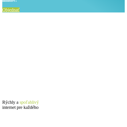
limitov!
Objednať
Rýchly a
spoľahlivý
internet pre každého