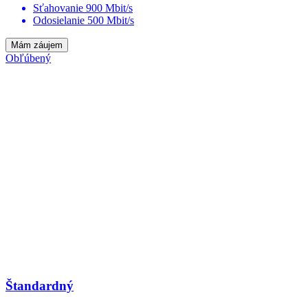
Sťahovanie 900 Mbit/s
Odosielanie 500 Mbit/s
Mám záujem
Obľúbený
Štandardný