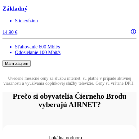
Základný
S televíziou
14.90 €
Sťahovanie 600 Mbit/s
Odosielanie 100 Mbit/s
Mám záujem
Uvedené mesačné ceny za službu internet, sú platné v prípade aktívnej
viazanosti a využívania doplnkovej služby televízie. Ceny sú vrátane DPH.
Prečo si obyvatelia Čierneho Brodu
vyberajú AIRNET?
Lokálna podpora