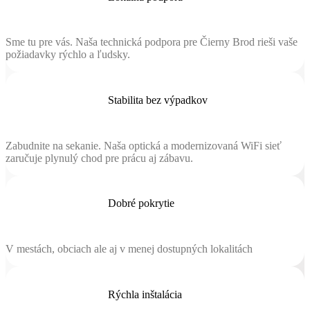
Sme tu pre vás. Naša technická podpora pre Čierny Brod rieši vaše
požiadavky rýchlo a ľudsky.
Stabilita bez výpadkov
Zabudnite na sekanie. Naša optická a modernizovaná WiFi sieť
zaručuje plynulý chod pre prácu aj zábavu.
Dobré pokrytie
V mestách, obciach ale aj v menej dostupných lokalitách
Rýchla inštalácia