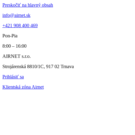
Preskočiť na hlavný obsah
info@airnet.sk
+421 908 400 469
Pon-Pia
8:00 – 16:00
AIRNET s.r.o.
Strojárenská 8810/1C, 917 02 Trnava
Prihlásiť sa
Klientská zóna Airnet