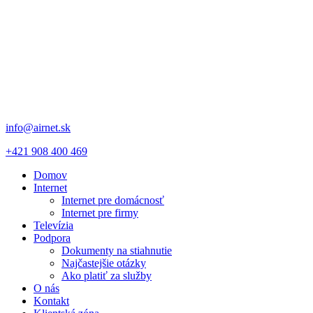
info@airnet.sk
+421 908 400 469
Domov
Internet
Internet pre domácnosť
Internet pre firmy
Televízia
Podpora
Dokumenty na stiahnutie
Najčastejšie otázky
Ako platiť za služby
O nás
Kontakt