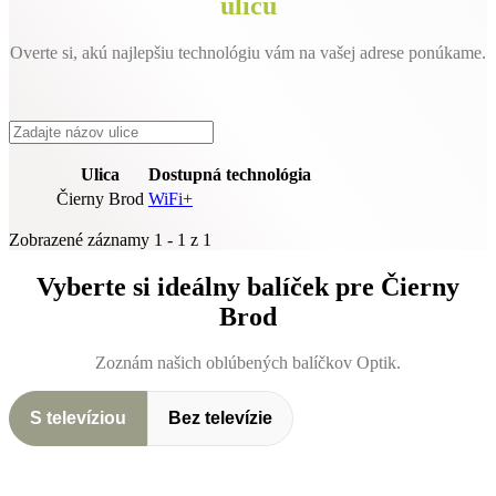
ulicu
Overte si, akú najlepšiu technológiu vám na vašej adrese ponúkame.
Ulica
Dostupná technológia
Čierny Brod
WiFi+
Zobrazené záznamy 1 - 1 z 1
Vyberte si ideálny balíček pre Čierny
Brod
Zoznám našich oblúbených balíčkov Optik.
S televíziou
Bez televízie