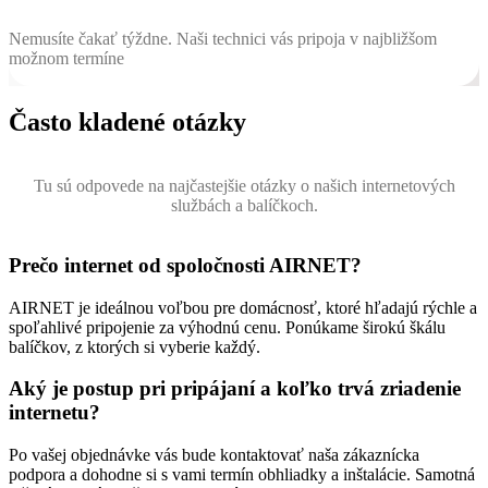
Nemusíte čakať týždne. Naši technici vás pripoja v najbližšom
možnom termíne
Často kladené otázky
Tu sú odpovede na najčastejšie otázky o našich internetových
službách a balíčkoch.
Prečo internet od spoločnosti AIRNET?
AIRNET je ideálnou voľbou pre domácnosť, ktoré hľadajú rýchle a
spoľahlivé pripojenie za výhodnú cenu. Ponúkame širokú škálu
balíčkov, z ktorých si vyberie každý.
Aký je postup pri pripájaní a koľko trvá zriadenie
internetu?
Po vašej objednávke vás bude kontaktovať naša zákaznícka
podpora a dohodne si s vami termín obhliadky a inštalácie. Samotná