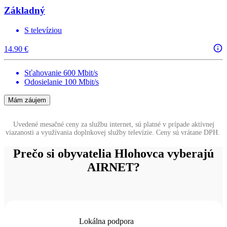
Základný
S televíziou
14.90 €
Sťahovanie 600 Mbit/s
Odosielanie 100 Mbit/s
Mám záujem
Uvedené mesačné ceny za službu internet, sú platné v prípade aktívnej
viazanosti a využívania doplnkovej služby televízie. Ceny sú vrátane DPH.
Prečo si obyvatelia Hlohovca vyberajú
AIRNET?
Lokálna podpora