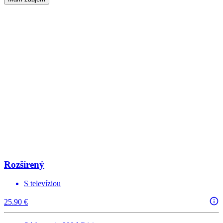
Rozšírený
S televíziou
25.90 €