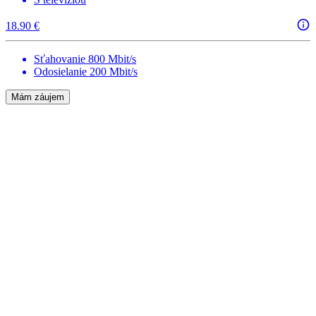
18.90 €
Sťahovanie 800 Mbit/s
Odosielanie 200 Mbit/s
Mám záujem