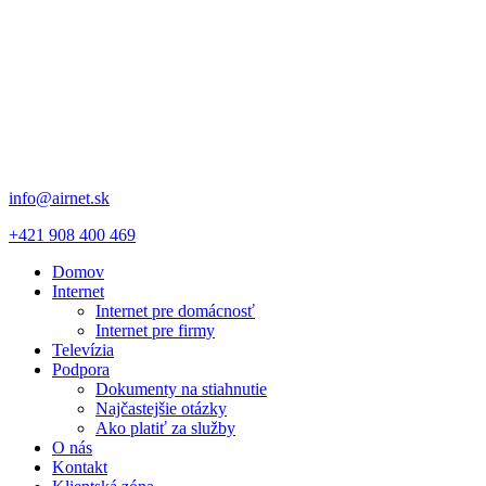
info@airnet.sk
+421 908 400 469
Domov
Internet
Internet pre domácnosť
Internet pre firmy
Televízia
Podpora
Dokumenty na stiahnutie
Najčastejšie otázky
Ako platiť za služby
O nás
Kontakt