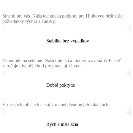
Sme tu pre vás. Naša technická podpora pre Hlohovec rieši vaše
požiadavky rýchlo a ľudsky.
Stabilita bez výpadkov
Zabudnite na sekanie. Naša optická a modernizovaná WiFi sieť
zaručuje plynulý chod pre prácu aj zábavu.
Dobré pokrytie
V mestách, obciach ale aj v menej dostupných lokalitách
Rýchla inštalácia