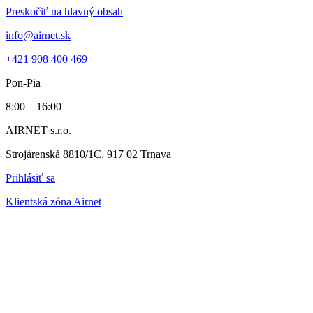
Preskočiť na hlavný obsah
info@airnet.sk
+421 908 400 469
Pon-Pia
8:00 – 16:00
AIRNET s.r.o.
Strojárenská 8810/1C, 917 02 Trnava
Prihlásiť sa
Klientská zóna Airnet