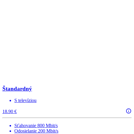
Štandardný
S televíziou
18.90 €
Sťahovanie 800 Mbit/s
Odosielanie 200 Mbit/s