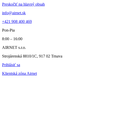
Preskočiť na hlavný obsah
info@airnet.sk
+421 908 400 469
Pon-Pia
8:00 – 16:00
AIRNET s.r.o.
Strojárenská 8810/1C, 917 02 Trnava
Prihlásiť sa
Klientská zóna Airnet