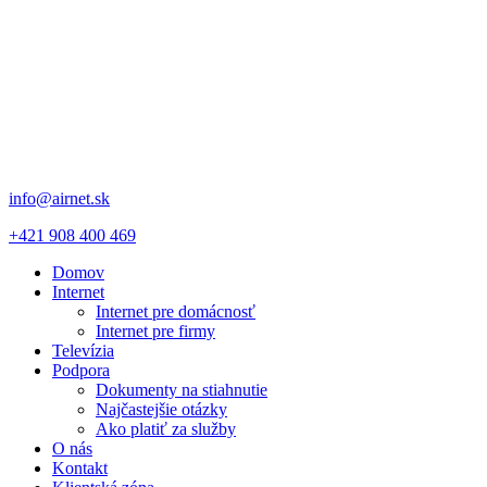
info@airnet.sk
+421 908 400 469
Domov
Internet
Internet pre domácnosť
Internet pre firmy
Televízia
Podpora
Dokumenty na stiahnutie
Najčastejšie otázky
Ako platiť za služby
O nás
Kontakt