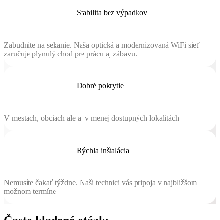
Stabilita bez výpadkov
Zabudnite na sekanie. Naša optická a modernizovaná WiFi sieť
zaručuje plynulý chod pre prácu aj zábavu.
Dobré pokrytie
V mestách, obciach ale aj v menej dostupných lokalitách
Rýchla inštalácia
Nemusíte čakať týždne. Naši technici vás pripoja v najbližšom
možnom termíne