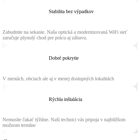
Stabilita bez výpadkov
Zabudnite na sekanie. Naša optická a modernizovaná WiFi sieť
zaručuje plynulý chod pre prácu aj zábavu.
Dobré pokrytie
V mestách, obciach ale aj v menej dostupných lokalitách
Rýchla inštalácia
Nemusíte čakať týždne. Naši technici vás pripoja v najbližšom
možnom termíne