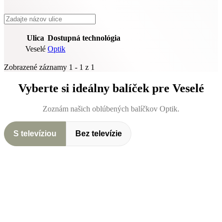
Ulica
Dostupná technológia
Veselé
Optik
Zobrazené záznamy 1 - 1 z 1
Vyberte si ideálny balíček pre Veselé
Zoznám našich oblúbených balíčkov Optik.
S televíziou
Bez televízie