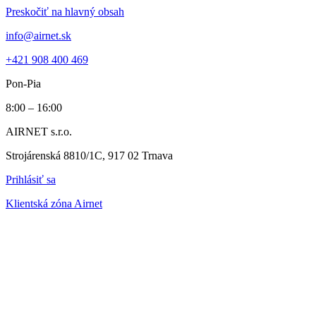
Preskočiť na hlavný obsah
info@airnet.sk
+421 908 400 469
Pon-Pia
8:00 – 16:00
AIRNET s.r.o.
Strojárenská 8810/1C, 917 02 Trnava
Prihlásiť sa
Klientská zóna Airnet