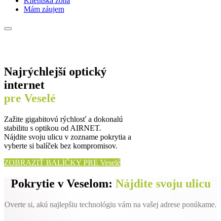
Klientská zóna
Mám záujem
Najrýchlejší optický
internet
pre Veselé
Zažite gigabitovú rýchlosť a dokonalú
stabilitu s optikou od AIRNET.
Nájdite svoju ulicu v zozname pokrytia a
vyberte si balíček bez kompromisov.
ZOBRAZIŤ BALÍČKY PRE Veselé
Pokrytie v Veselom:
Nájdite svoju ulicu
Overte si, akú najlepšiu technológiu vám na vašej adrese ponúkame.