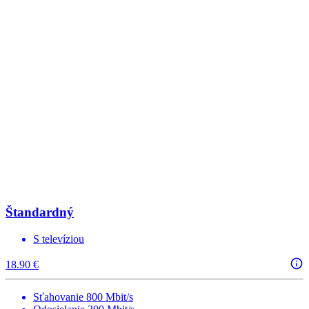
Štandardný
S televíziou
18.90 €
Sťahovanie 800 Mbit/s