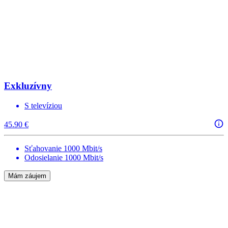
Exkluzívny
S televíziou
45.90 €
Sťahovanie 1000 Mbit/s
Odosielanie 1000 Mbit/s
Mám záujem