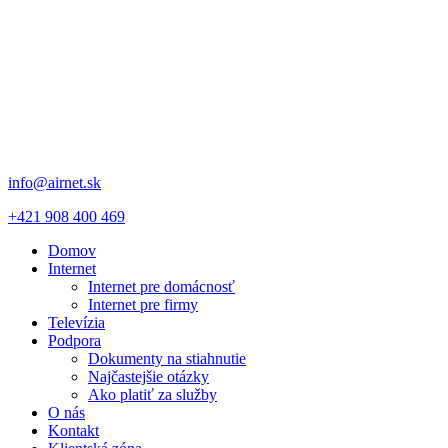
info@airnet.sk
+421 908 400 469
Domov
Internet
Internet pre domácnosť
Internet pre firmy
Televízia
Podpora
Dokumenty na stiahnutie
Najčastejšie otázky
Ako platiť za služby
O nás
Kontakt