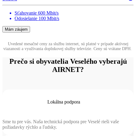
Sťahovanie 600 Mbit/s
Odosielanie 100 Mbit/s
Mám záujem
Uvedené mesačné ceny za službu internet, sú platné v prípade aktívnej
viazanosti a využívania doplnkovej služby televízie. Ceny sú vrátane DPH.
Prečo si obyvatelia Veselého vyberajú
AIRNET?
Lokálna podpora
Sme tu pre vás. Naša technická podpora pre Veselé rieši vaše
požiadavky rýchlo a ľudsky.